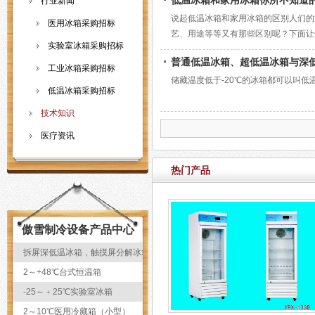
低温冰箱和家用冰箱你所不知道
行业新闻
说起低温冰箱和家用冰箱的区别人们的
医用冰箱采购招标
艺、用途等等又有那些区别呢？下面让
实验室冰箱采购招标
普通低温冰箱、超低温冰箱与深
工业冰箱采购招标
储藏温度低于-20℃的冰箱都可以叫
低温冰箱采购招标
技术知识
医疗资讯
热门产品
傲雪制冷设备产品中心
拆屏深低温冰箱，触摸屏分解冰箱，液晶拆分冰箱
2～+48℃台式恒温箱
-25～﹢25℃实验室冰箱
2～10℃医用冷藏箱（小型）