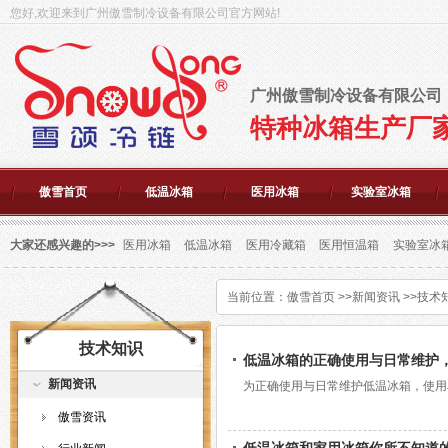
您好,欢迎来到广州傲雪制冷设备有限公司官方网站!
广州傲雪制冷设备有限公司
特种冰箱生产厂
傲雪首页
低温冰箱
医用冰箱
实验室冰箱
大家还感兴趣的>>>
医用冰箱
低温冰箱
医用冷藏箱
医用恒温箱
实验室冰
当前位置：
傲雪首页
>>
新闻资讯
>>
技术
技术知识
低温冰箱的正确使用与日常维护
新闻资讯
为正确使用与日常维护低温冰箱，使用
傲雪资讯