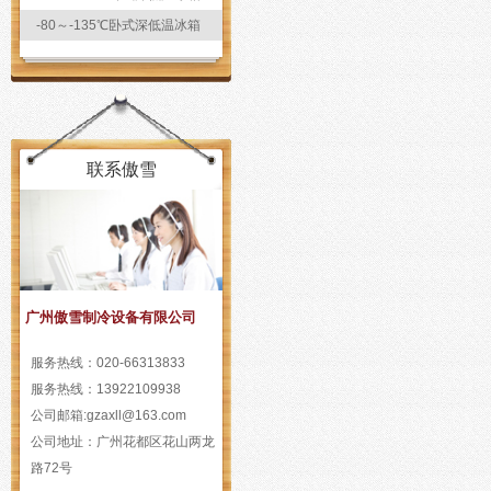
-80～-135℃卧式深低温冰箱
联系傲雪
广州傲雪制冷设备有限公司
服务热线：
020-66313833
服务热线：
13922109938
公司邮箱:
gzaxll@163.com
公司地址：
广州花都区花山两龙
路72号